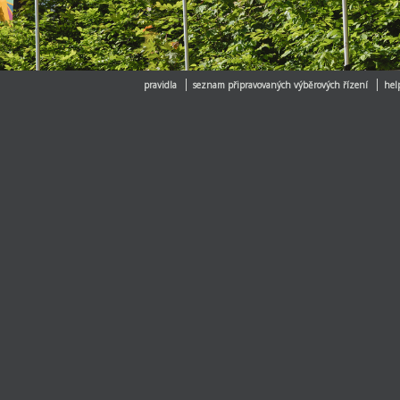
pravidla
seznam připravovaných výběrových řízení
hel